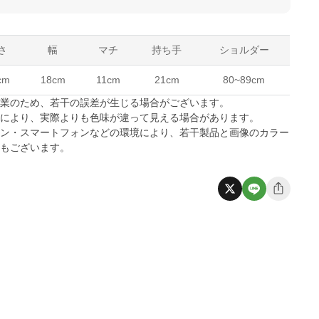
さ
幅
マチ
持ち手
ショルダー
cm
18cm
11cm
21cm
80~89cm
作業のため、若干の誤差が生じる場合がございます。
係により、実際よりも色味が違って見える場合があります。
コン・スマートフォンなどの環境により、若干製品と画像のカラー
合もございます。