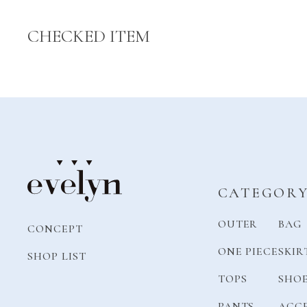
CHECKED ITEM
CATEGOR
OUTER
BAG
CONCEPT
ONE PIECE
SKIR
SHOP LIST
TOPS
SHO
PANTS
ACC