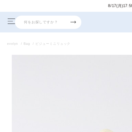
evelyn
Bag
ビジューミニリュック