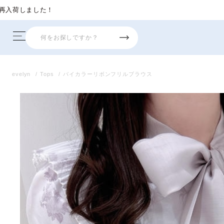
evelyn
Tops
バイカラーリボンフリルブラウス