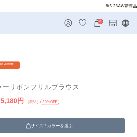
品入荷しました！
0
 anywhere
ラーリボンフリルブラウス
5,180円
）
（税込）
30%OFF
サイズ / カラーを選ぶ