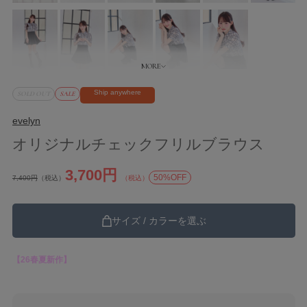
Ship anywhere
SOLD OUT
SALE
evelyn
オリジナルチェックフリルブラウス
3,700円
50%OFF
7,400円
（税込）
（税込）
サイズ / カラーを選ぶ
【26春夏新作】