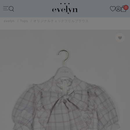
0
evelyn
Tops
オリジナルチェックフリルブラウス