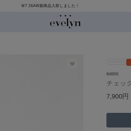
SOLD OUT
evelyn
チェッ
7,900円