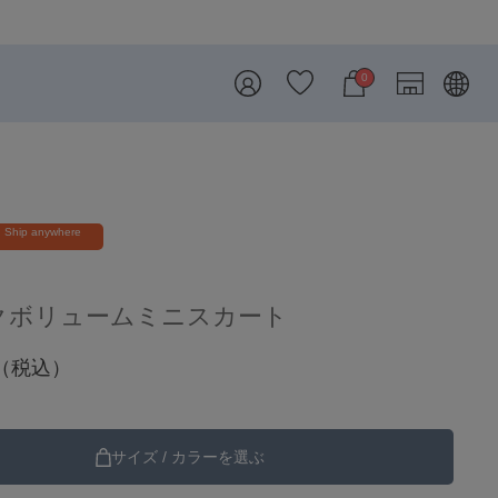
0
Ship anywhere
クボリュームミニスカート
（税込）
サイズ / カラーを選ぶ