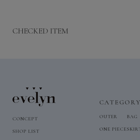
CHECKED ITEM
CATEGOR
OUTER
BAG
CONCEPT
ONE PIECE
SKIR
SHOP LIST