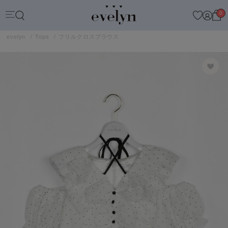
0
evelyn
Tops
フリルクロスブラウス