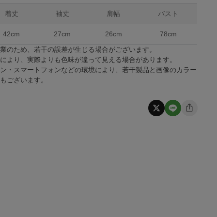
着丈
袖丈
肩幅
バスト
42cm
27cm
26cm
78cm
作業のため、若干の誤差が生じる場合がございます。
係により、実際よりも色味が違って見える場合があります。
コン・スマートフォンなどの環境により、若干製品と画像のカラー
合もございます。