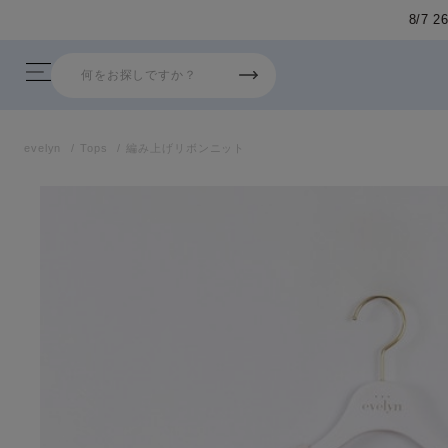
evelyn
Tops
編み上げリボンニット