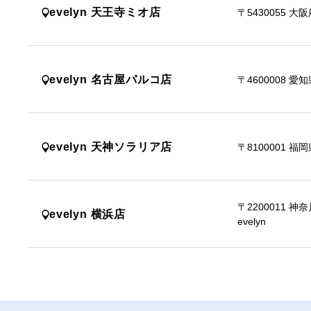
evelyn 天王寺ミオ店
〒5430055
大阪
evelyn 名古屋パルコ店
〒4600008
愛知
evelyn 天神ソラリア店
〒8100001
福岡
〒2200011
神奈
evelyn 横浜店
evelyn