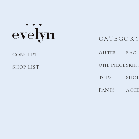
CATEGOR
OUTER
BAG
CONCEPT
ONE PIECE
SKIR
SHOP LIST
TOPS
SHO
PANTS
ACC