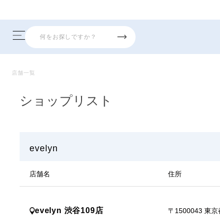
店舗一覧
ショップリスト
evelyn
店舗名
住所
evelyn 渋谷109店
〒1500043
東京都