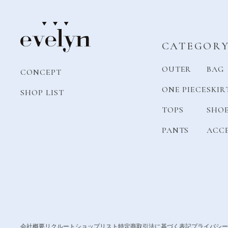
CATEGOR
OUTER
BAG
CONCEPT
ONE PIECE
SKIR
SHOP LIST
TOPS
SHO
PANTS
ACC
会社概要
リクルート
ショップリスト
特定商取引法に基づく表記
プライバシー