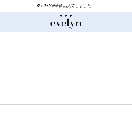
8/7 26AW新商品入荷しました！
！
！