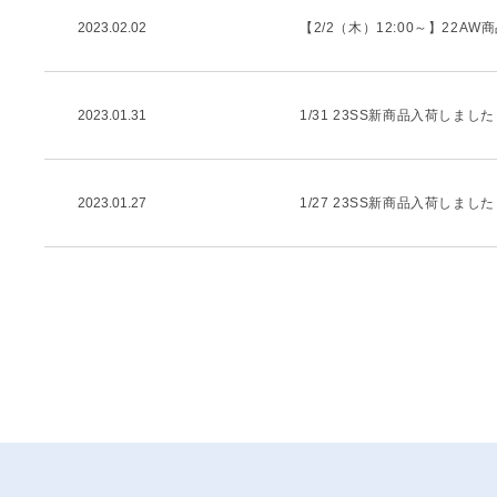
2023.02.02
【2/2（木）12:00～】22AW商
2023.01.31
1/31 23SS新商品入荷しまし
2023.01.27
1/27 23SS新商品入荷しまし