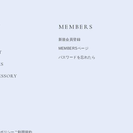
Y
MEMBERS
新規会員登録
MEMBERSページ
T
パスワードを忘れたら
ES
ESSORY
ポリシー
ご利用規約