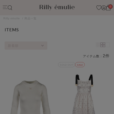
0
Rilly emulie
商品一覧
ITEMS
新着順
2件
アイテム数：
商品一覧
SOLD OUT
SALE