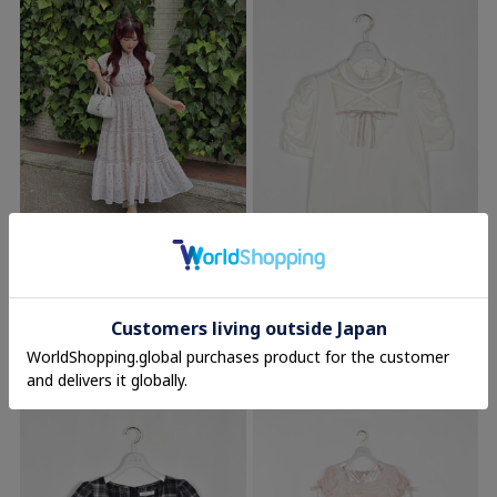
evelyn
evelyn
オリジナルチェリーロングワンピース
シースルークロスリブトップス
12,800円(税込)
5,900円
(税込)
30%OFF
4,130円
(税込)