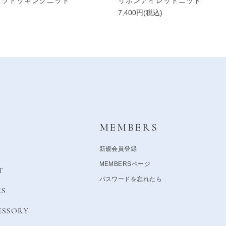
ャツドッキングニット
リボンアイレットニット
)
7,400円(税込)
Y
MEMBERS
新規会員登録
MEMBERSページ
T
パスワードを忘れたら
ES
ESSORY