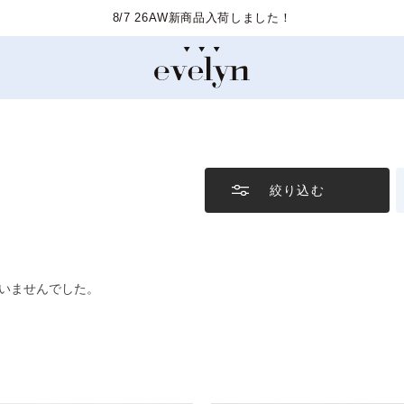
8/7 26AW新商品入荷しました！
絞り込む
いませんでした。