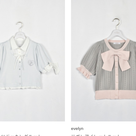
evelyn