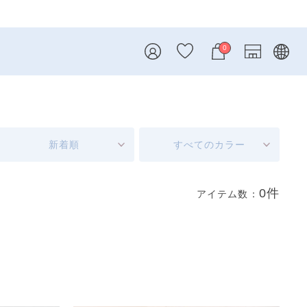
0
新着順
すべてのカラー
0件
アイテム数：