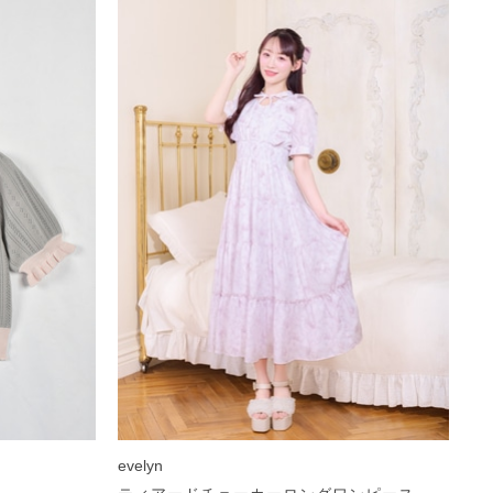
evelyn