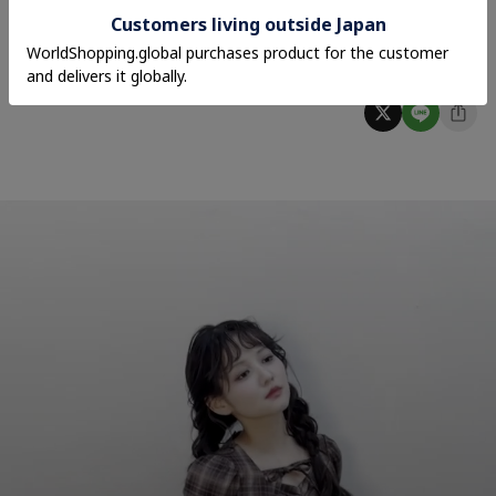
※採寸は手作業のため、若干の誤差が生じる場合がございます。
※照明の関係により、実際よりも色味が違って見える場合があります。
※またパソコン・スマートフォンなどの環境により、若干製品と画像のカラーが異なる場合
もございます。