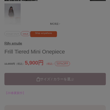
Ship anywhere
SOLD OUT
SALE
Rilly emulie
Frill Tiered Mini Onepiece
5,900円
50%OFF
11,800円
（税込）
（税込）
サイズ / カラーを選ぶ
【26春夏新作】