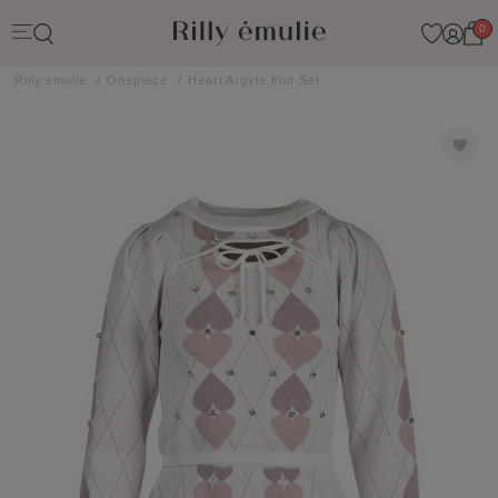
0
Rilly emulie
Onepiece
Heart Argyle Knit Set