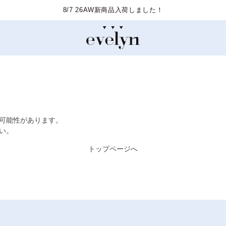
8/7 26AW新商品入荷しました！
た可能性があります。
い。
トップページへ