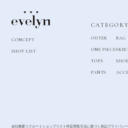
CATEGOR
OUTER
BAG
CONCEPT
ONE PIECE
SKIR
SHOP LIST
TOPS
SHO
PANTS
ACC
会社概要
リクルート
ショップリスト
特定商取引法に基づく表記
プライバシー