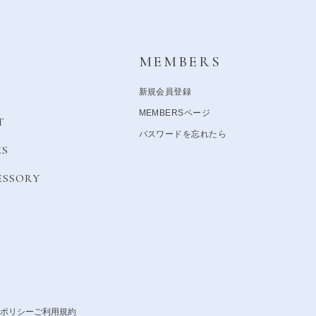
Y
MEMBERS
新規会員登録
MEMBERSページ
T
パスワードを忘れたら
ES
ESSORY
ポリシー
ご利用規約