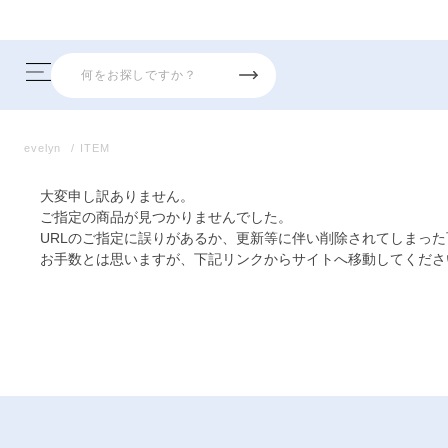
evelyn
ITEM
大変申し訳ありません。
ご指定の商品が見つかりませんでした。
URLのご指定に誤りがあるか、更新等に伴い削除されてしまっ
お手数とは思いますが、下記リンクからサイトへ移動してくださ