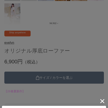
Ship anywhere
evelyn
オリジナル厚底ローファー
6,900円
（税込）
サイズ / カラーを選ぶ
【26春夏新作】