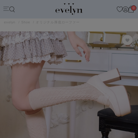
0
evelyn
Shoe
オリジナル厚底ローファー