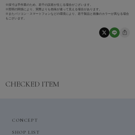
※採寸は手作業のため、若干の誤差が生じる場合がございます。
※照明の関係により、実際よりも色味が違って見える場合があります。
※またパソコン・スマートフォンなどの環境により、若干製品と画像のカラーが異なる場合
もございます。
CHECKED ITEM
CONCEPT
SHOP LIST