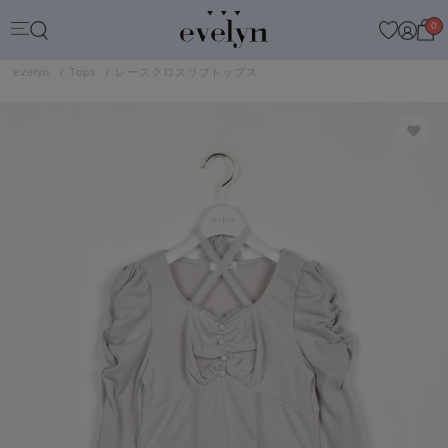
0
evelyn
Tops
レースクロスリブトップス