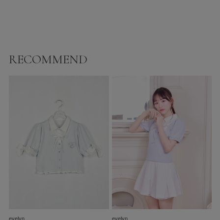
RECOMMEND
evelyn
evelyn