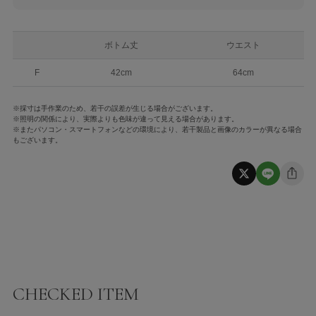
ボトム丈
ウエスト
F
42cm
64cm
※採寸は手作業のため、若干の誤差が生じる場合がございます。
※照明の関係により、実際よりも色味が違って見える場合があります。
※またパソコン・スマートフォンなどの環境により、若干製品と画像のカラーが異なる場合
もございます。
CHECKED ITEM