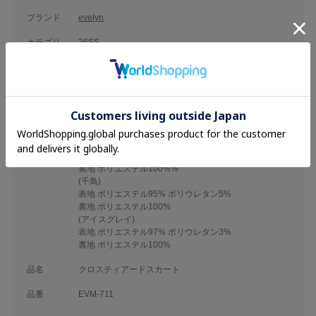
ブランド
evelyn
カテゴリ
26SS
25AW
Skirt
定番
素材
(チャコール・オフホワイト・ブラック)
表地 ポリエステル80% レーヨン16% ポリウレタン4%
裏地 ポリエステル100%
(レッド)
表地 ポリエステル75% レーヨン23% ポリウレタン2%
裏地 ポリエステル100%%
(千鳥)
表地 ポリエステル95% ポリウレタン5%
裏地 ポリエステル100%
(アイスグレイ)
表地 ポリエステル97% ポリウレタン3%
裏地 ポリエステル100%
品名
クロスティアードスカート
品番
EVM-711