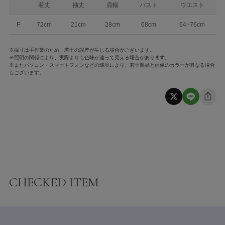
着丈
袖丈
肩幅
バスト
ウエスト
F
72cm
21cm
28cm
68cm
64~76cm
※採寸は手作業のため、若干の誤差が生じる場合がございます。
※照明の関係により、実際よりも色味が違って見える場合があります。
※またパソコン・スマートフォンなどの環境により、若干製品と画像のカラーが異なる場合
もございます。
CHECKED ITEM