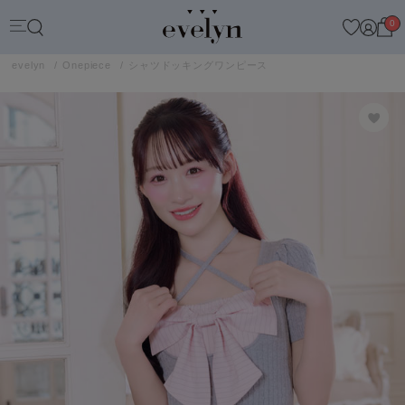
0
evelyn
Onepiece
シャツドッキングワンピース