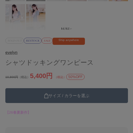
Ship anywhere
SOLD OUT
RESTOCK
SALE
evelyn
シャツドッキングワンピース
5,400円
50%OFF
10,800円
（税込）
（税込）
サイズ / カラーを選ぶ
【26春夏新作】