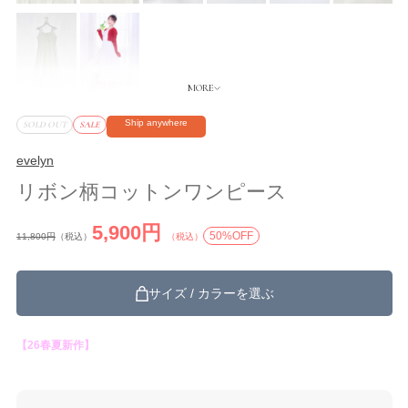
Ship anywhere
SOLD OUT
SALE
evelyn
リボン柄コットンワンピース
5,900円
50%OFF
11,800円
（税込）
（税込）
サイズ / カラーを選ぶ
【26春夏新作】