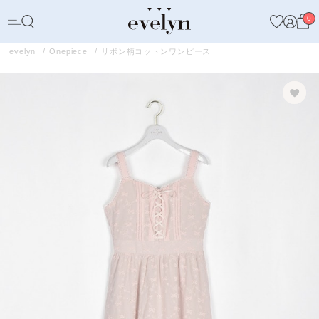
0
evelyn
Onepiece
リボン柄コットンワンピース