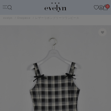
0
evelyn
Onepiece
レザーリボンプリーツワンピース