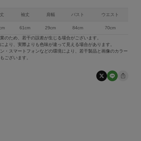
丈
袖丈
肩幅
バスト
ウエスト
cm
61cm
29cm
84cm
70cm
作業のため、若干の誤差が生じる場合がございます。
係により、実際よりも色味が違って見える場合があります。
コン・スマートフォンなどの環境により、若干製品と画像のカラー
合もございます。