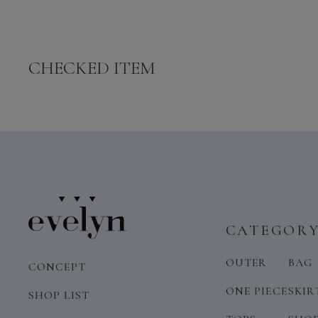
CHECKED ITEM
CATEGOR
OUTER
BAG
CONCEPT
ONE PIECE
SKIR
SHOP LIST