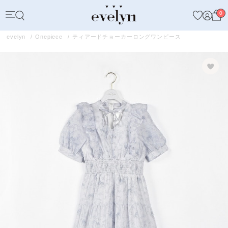
0
evelyn
Onepiece
ティアードチョーカーロングワンピース