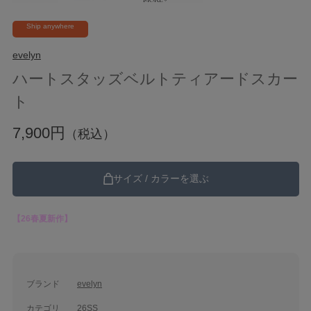
Ship anywhere
evelyn
ハートスタッズベルトティアードスカー
ト
7,900円
（税込）
サイズ / カラーを選ぶ
【26春夏新作】
ブランド
evelyn
カテゴリ
26SS