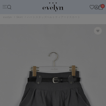
0
evelyn
Skirt
ハートスタッズベルトティアードスカート