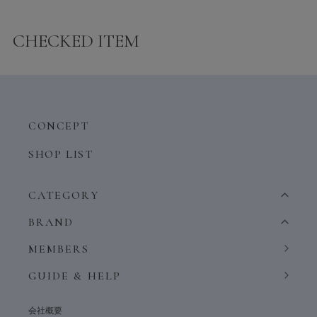
CHECKED ITEM
CONCEPT
SHOP LIST
CATEGORY
BRAND
MEMBERS
GUIDE & HELP
会社概要