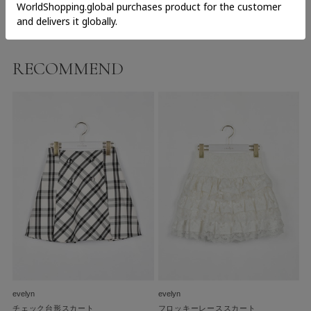
RECOMMEND
evelyn
evelyn
チェック台形スカート
フロッキーレーススカート