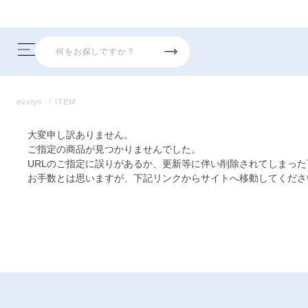
evelyn
ITEM
大変申し訳ありません。
ご指定の商品が見つかりませんでした。
URLのご指定に誤りがあるか、更新等に伴い削除されてしまっ
お手数とは思いますが、下記リンクからサイトへ移動してくださ