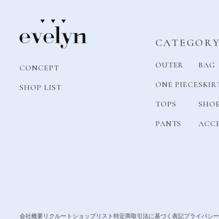
CATEGOR
OUTER
BAG
CONCEPT
ONE PIECE
SKIR
SHOP LIST
TOPS
SHO
PANTS
ACC
会社概要
リクルート
ショップリスト
特定商取引法に基づく表記
プライバシー