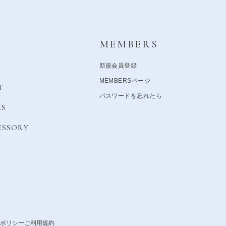
Y
MEMBERS
新規会員登録
MEMBERSページ
T
パスワードを忘れたら
ES
ESSORY
ポリシー
ご利用規約