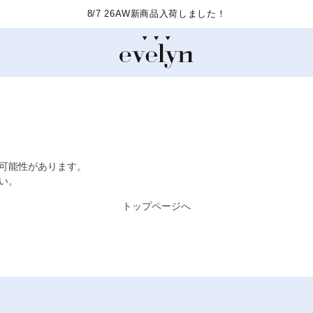
8/7 26AW新商品入荷しました！
た可能性があります。
い。
トップページへ