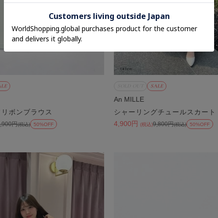
ALE
SOLD OUT
SALE
An MILLE
フリボンブラウス
シャーリングチュールスカート
4,900円
7,900円
9,800円
(税込)
50%OFF
(税込)
(税込)
50%OFF