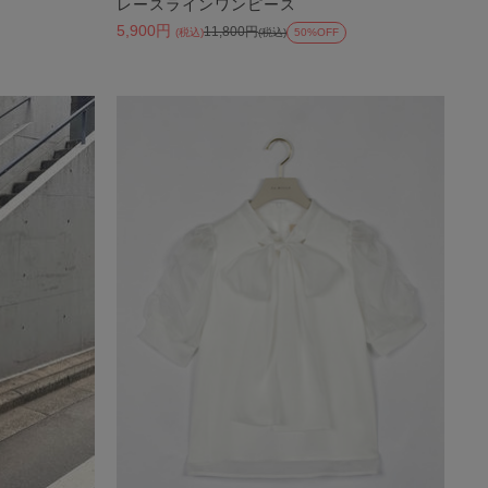
レースラインワンピース
5,900円
11,800円
(税込)
(税込)
50%OFF