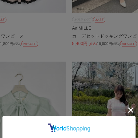
ALE
SOLD OUT
SALE
An MILLE
ンワンピース
カーデセットドッキングワンピ
8,400円
11,800円
16,800円
(税込)
50%OFF
(税込)
(税込)
50%OFF