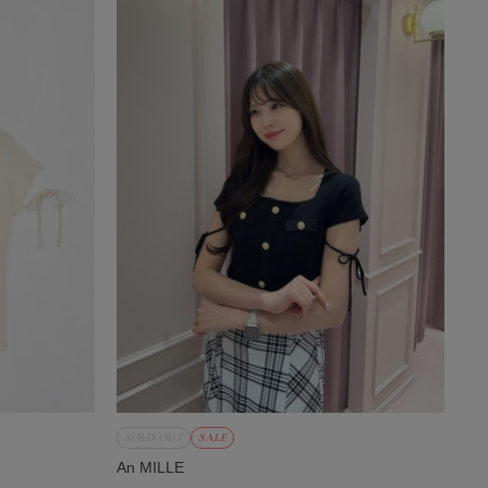
SOLD OUT
SALE
An MILLE