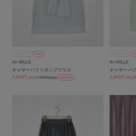
SOLD OUT
SALE
SOLD OUT
S
An MILLE
An MILLE
ギャザーパフリボンブラウス
ギャザーパ
3,950円
3,950円
7,900円
(税込)
(税込)
50%OFF
(税込)