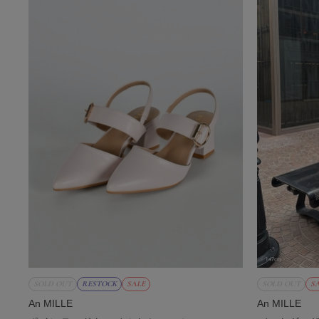
SOLD OUT
RESTOCK
SALE
SOLD OUT
S
An MILLE
An MILLE