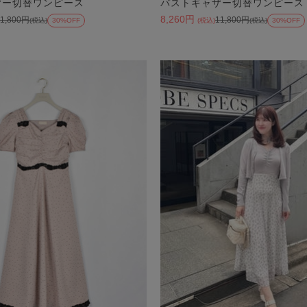
ザー切替ワンピース
バストギャザー切替ワンピース
8,260円
11,800円
11,800円
(税込)
30%OFF
(税込)
(税込)
30%OFF