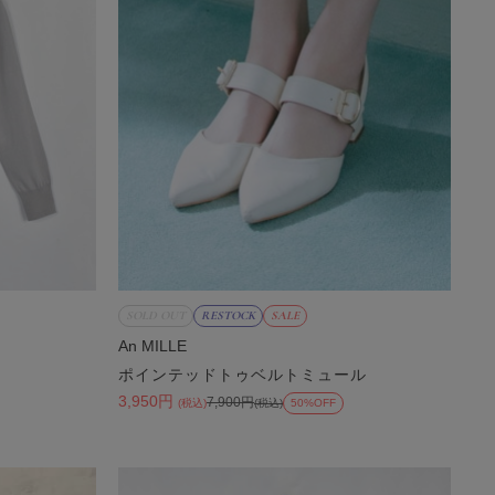
SOLD OUT
RESTOCK
SALE
An MILLE
ポインテッドトゥベルトミュール
3,950円
7,900円
(税込)
(税込)
50%OFF