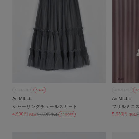
SOLD OUT
SALE
SOLD OUT
S
An MILLE
An MILLE
シャーリングチュールスカート
フリルミニ
4,900円
5,530円
9,800円
(税込)
(税込)
50%OFF
(税込)