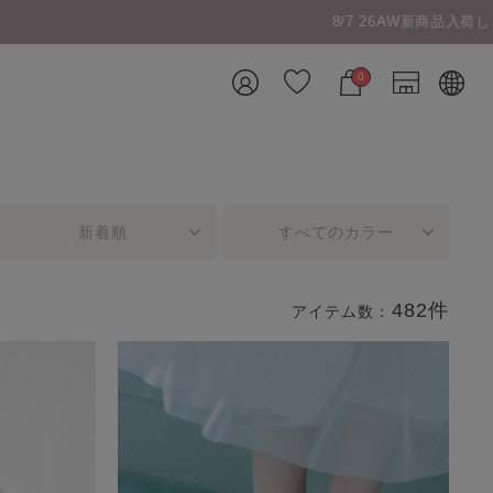
0
新着順
すべてのカラー
482件
アイテム数：