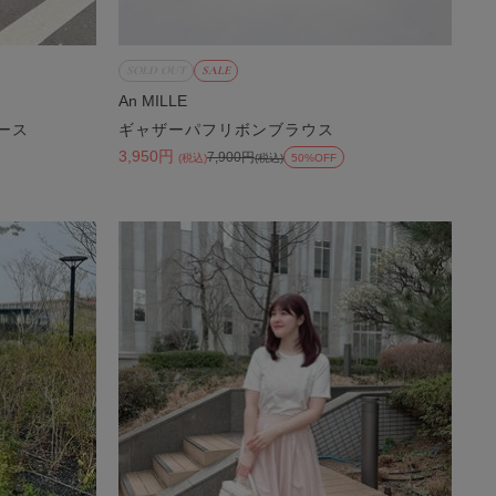
SOLD OUT
SALE
An MILLE
ース
ギャザーパフリボンブラウス
3,950円
7,900円
(税込)
(税込)
50%OFF