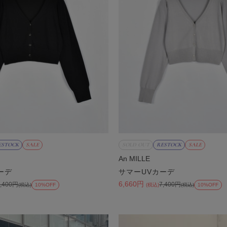
ESTOCK
SALE
SOLD OUT
RESTOCK
SALE
An MILLE
ーデ
サマーUVカーデ
6,660円
7,400円
7,400円
(税込)
10%OFF
(税込)
(税込)
10%OFF