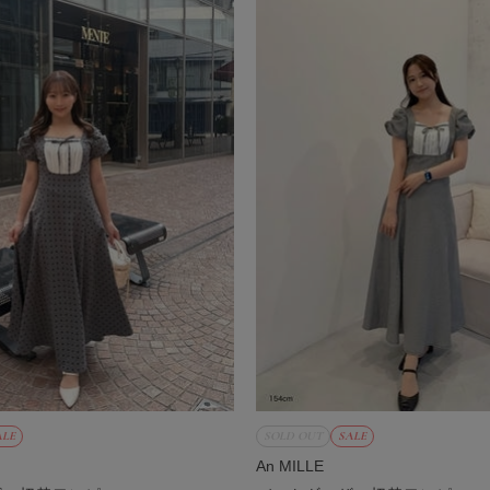
ALE
SOLD OUT
SALE
An MILLE