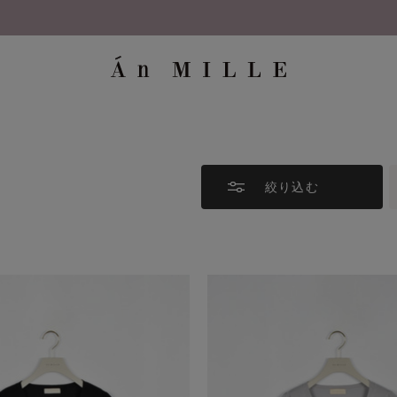
8/7 26AW新商品入荷しました！
絞り込む