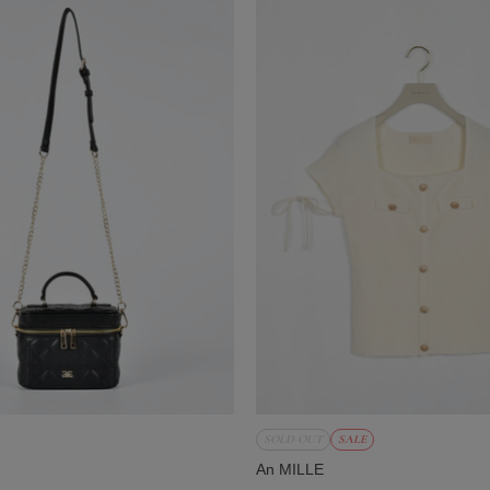
SOLD OUT
SALE
An MILLE