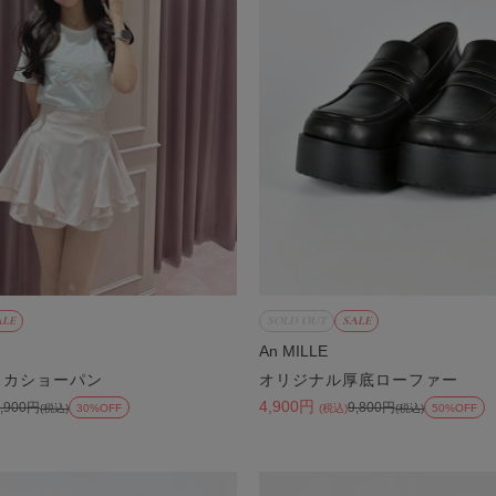
ALE
SOLD OUT
SALE
An MILLE
スカショーパン
オリジナル厚底ローファー
4,900円
7,900円
9,800円
(税込)
30%OFF
(税込)
(税込)
50%OFF