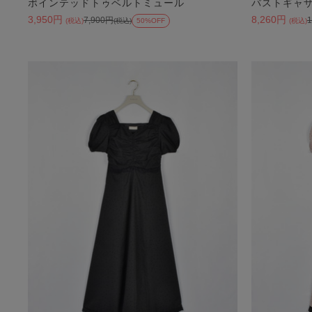
ポインテッドトゥベルトミュール
バストギャ
3,950円
8,260円
7,900円
(税込)
(税込)
50%OFF
(税込)