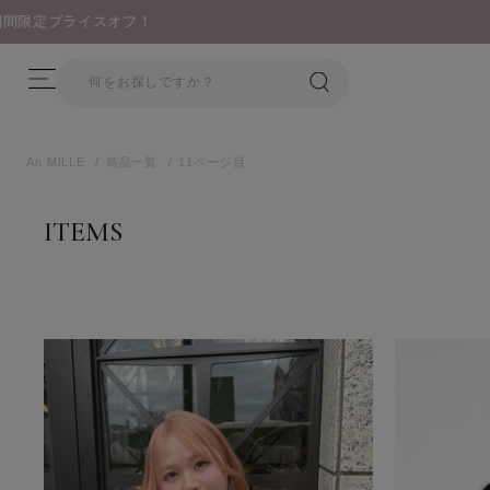
An MILLE
商品一覧
11ページ目
ITEMS
商品一覧