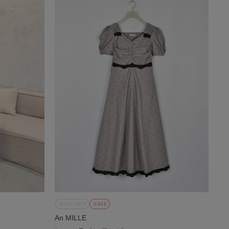
SOLD OUT
SALE
An MILLE