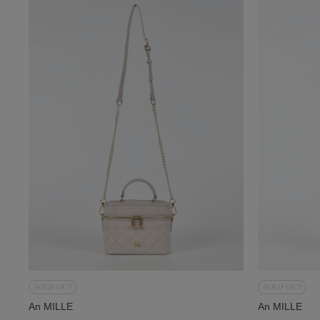
SOLD OUT
SOLD OUT
An MILLE
An MILLE