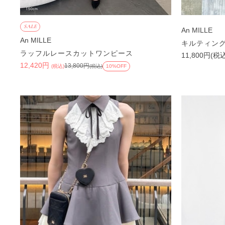
SALE
An MILLE
An MILLE
キルティン
ラッフルレースカットワンピース
11,800円(税
12,420円
13,800円
(税込)
(税込)
10%OFF