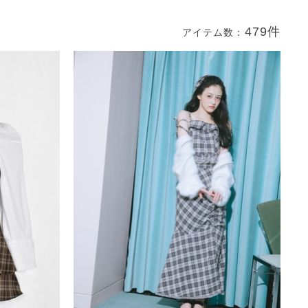
479件
アイテム数：