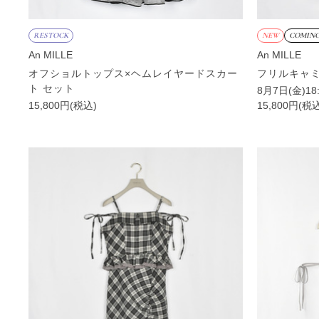
RESTOCK
NEW
COMING
An MILLE
An MILLE
オフショルトップス×ヘムレイヤードスカー
フリルキャ
ト セット
8月7日(金)1
15,800円(税込)
15,800円(税