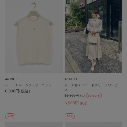
An MILLE
An MILLE
ハートチャームフェザーニット
レース襟ティアードプリーツワンピー
ス
6,900円(税込)
13,800円
(税込)
50%OFF
6,900円
(税込)
NEW
NEW