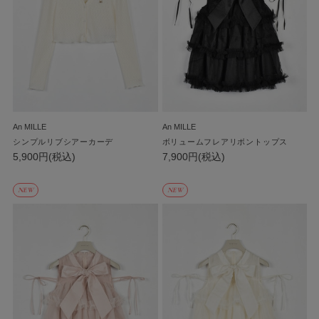
An MILLE
An MILLE
シンプルリブシアーカーデ
ボリュームフレアリボントップス
5,900円(税込)
7,900円(税込)
NEW
NEW