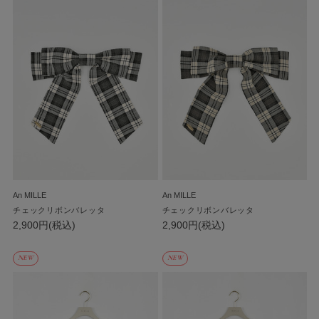
An MILLE
An MILLE
チェックリボンバレッタ
チェックリボンバレッタ
2,900円(税込)
2,900円(税込)
NEW
NEW