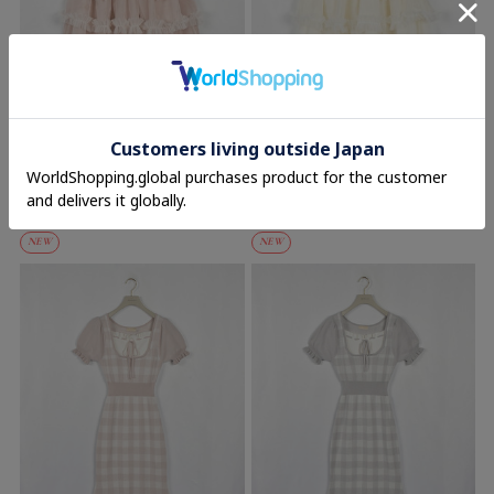
An MILLE
An MILLE
ボリュームフレアリボントップス
ボリュームフレアリボントップス
7,900円(税込)
7,900円(税込)
NEW
NEW