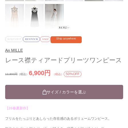
Ship anywhere
SOLD OUT
RESTOCK
SALE
An MILLE
レース襟ティアードプリーツワンピース
6,900円
50%OFF
13,800円
（税込）
（税込）
サイズ / カラーを選ぶ
【26春夏新作】
フリルをたっぷりとあしらった存在感のあるボリュームワンピース。