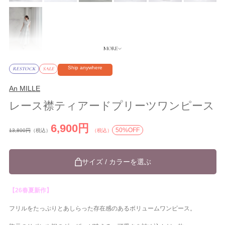
Ship anywhere
RESTOCK
SALE
An MILLE
レース襟ティアードプリーツワンピース
6,900円
50%OFF
13,800円
（税込）
（税込）
サイズ / カラーを選ぶ
【26春夏新作】
フリルをたっぷりとあしらった存在感のあるボリュームワンピース。