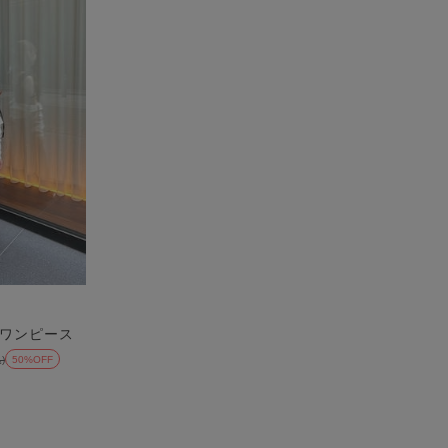
ワンピース
)
50%OFF