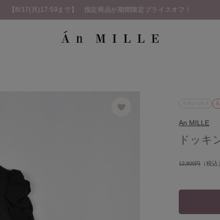
SOLD OUT
S
An MILLE
ドッキ
（税込
12,800円