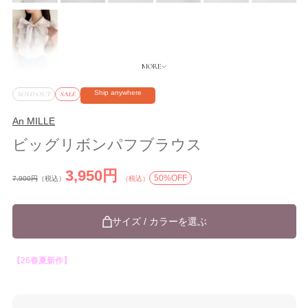
Ship anywhere
SOLD OUT
SALE
An MILLE
ビッグリボンパフブラウス
3,950円
50%OFF
7,900円
（税込）
（税込）
サイズ / カラーを選ぶ
【26春夏新作】