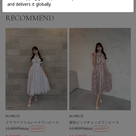
RECOMMEND
An MILLE
An MILLE
フラワーフリルレースワンピース
復刻ビックチェックワンピース
11,800円
12,800円
(税込)
30%OFF
(税込)
10%OFF