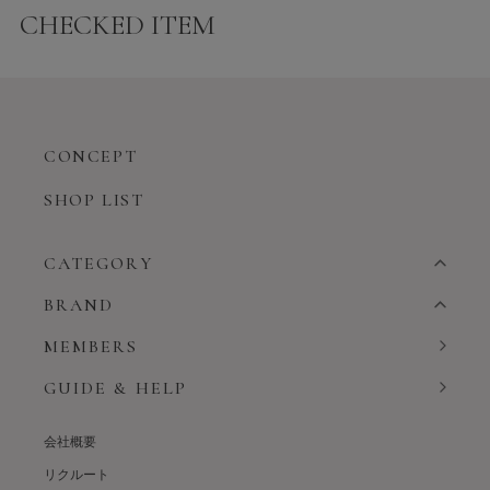
CHECKED ITEM
CONCEPT
SHOP LIST
CATEGORY
BRAND
MEMBERS
GUIDE & HELP
会社概要
リクルート