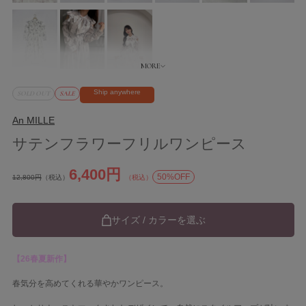
Ship anywhere
SOLD OUT
SALE
An MILLE
サテンフラワーフリルワンピース
6,400円
50%OFF
12,800円
（税込）
（税込）
サイズ / カラーを選ぶ
【26春夏新作】
春気分を高めてくれる華やかワンピース。