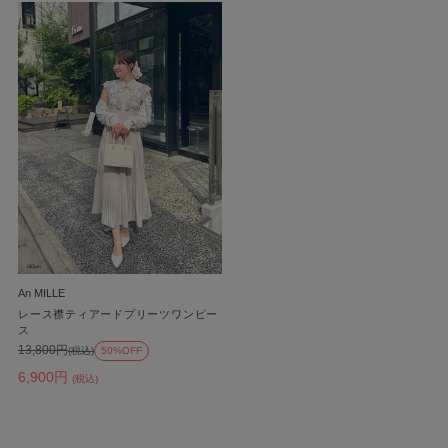
An MILLE
レース襟ティアードプリーツワンピー
ス
13,800円
(税込)
50%OFF
6,900円
(税込)