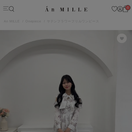
0
An MILLE
Onepiece
サテンフラワーフリルワンピース