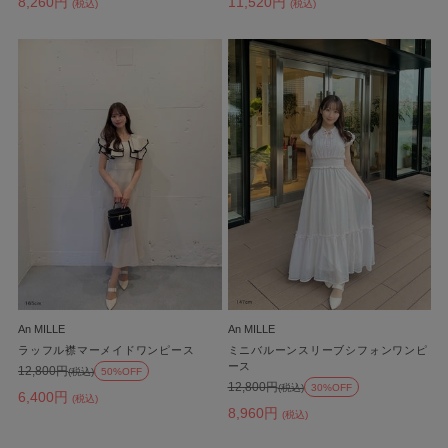
8,260円
11,520円
(税込)
(税込)
An MILLE
An MILLE
ラッフル襟マーメイドワンピース
ミニバルーンスリーブシフォンワンピ
ース
12,800円
(税込)
50%OFF
12,800円
(税込)
30%OFF
6,400円
(税込)
8,960円
(税込)