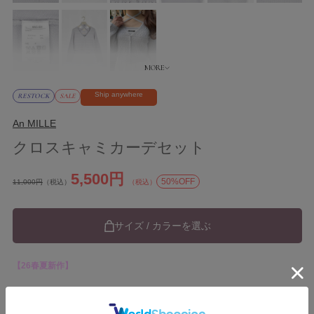
Ship anywhere
RESTOCK
SALE
An MILLE
クロスキャミカーデセット
5,500円
50%OFF
11,000円
（税込）
（税込）
サイズ / カラーを選ぶ
【26春夏新作】