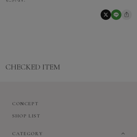
もございます。
CHECKED ITEM
CONCEPT
SHOP LIST
CATEGORY