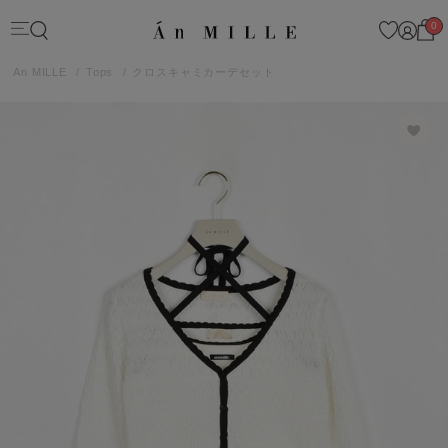
0
An MILLE
Tops
クロスキャミカーデセット