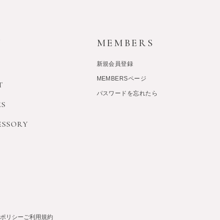
Y
MEMBERS
新規会員登録
MEMBERSページ
T
パスワードを忘れたら
ES
ESSORY
ポリシー
ご利用規約