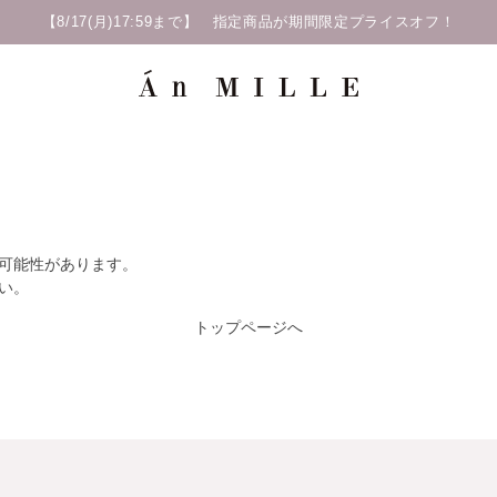
【8/17(月)17:59まで】 指定商品が期間限定プライスオフ！
た可能性があります。
い。
トップページへ