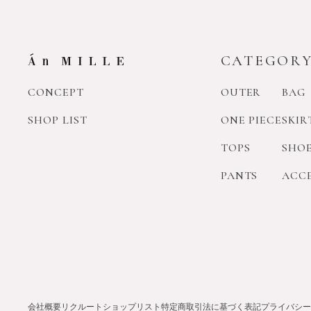
CATEGOR
CONCEPT
OUTER
BAG
SHOP LIST
ONE PIECE
SKIR
TOPS
SHO
PANTS
ACC
会社概要
リクルート
ショップリスト
特定商取引法に基づく表記
プライバシー