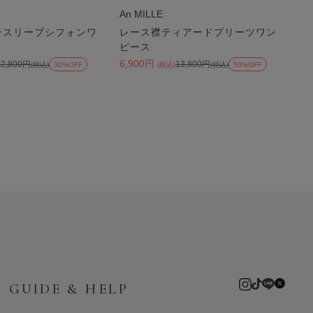
An MILLE
ンスリーブシフォンワ
レース襟ティアードプリーツワン
ピース
6,900円
12,800円
13,800円
(税込)
30%OFF
(税込)
(税込)
50%OFF
GUIDE & HELP