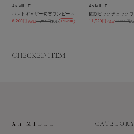
An MILLE
An MILLE
バストギャザー切替ワンピース
復刻ビックチェックワ
8,260円
11,520円
11,800円
12,800円
(税込)
(税込)
30%OFF
(税込)
(税
CHECKED ITEM
CATEGOR