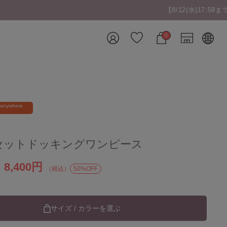
以上で送料無料!!
0
 anywhere
セットドッキングワンピース
8,400円
）
（税込）
50%OFF
サイズ / カラーを選ぶ