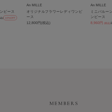
An MILLE
An MILLE
ンピース
オリジナルフラワーレディワンピ
ミニバルー
ース
ンピース
込)
10%OFF
12,800円(税込)
8,960円
(税込)
Y
MEMBERS