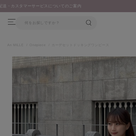
An MILLE
Onepiece
カーデセットドッキングワンピース