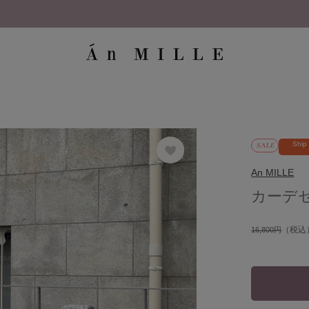
【8/12(水)17:59まで】5,000円(税込)
Ship
SALE
An MILLE
カーデ
（税込
16,800円