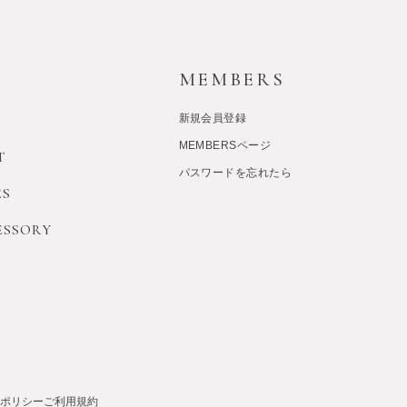
Y
MEMBERS
新規会員登録
MEMBERSページ
T
パスワードを忘れたら
ES
ESSORY
ポリシー
ご利用規約