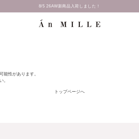
8/5 26AW新商品入荷しました！
た可能性があります。
い。
トップページへ