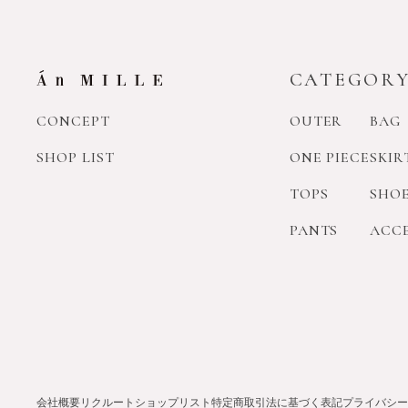
CATEGOR
CONCEPT
OUTER
BAG
SHOP LIST
ONE PIECE
SKIR
TOPS
SHO
PANTS
ACC
会社概要
リクルート
ショップリスト
特定商取引法に基づく表記
プライバシー