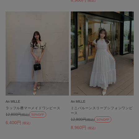
(税込)
An MILLE
An MILLE
ラッフル襟マーメイドワンピース
ミニバルーンスリーブシフォンワンピ
ース
12,800円
(税込)
50%OFF
12,800円
(税込)
30%OFF
6,400円
(税込)
8,960円
(税込)