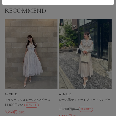
RECOMMEND
An MILLE
An MILLE
フラワーフリルレースワンピース
レース襟ティアードプリーツワンピー
ス
11,800円
(税込)
30%OFF
13,800円
(税込)
50%OFF
8,260円
(税込)
6,900円