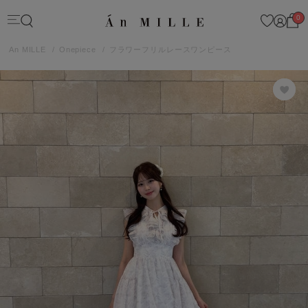
0
An MILLE
Onepiece
フラワーフリルレースワンピース