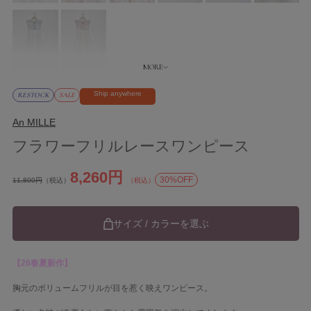
Ship anywhere
RESTOCK
SALE
An MILLE
フラワーフリルレースワンピース
8,260円
30%OFF
11,800円
（税込）
（税込）
サイズ / カラーを選ぶ
【26春夏新作】
胸元のボリュームフリルが目を惹く映えワンピース。