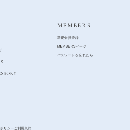
Y
MEMBERS
新規会員登録
MEMBERSページ
T
パスワードを忘れたら
ES
ESSORY
ポリシー
ご利用規約