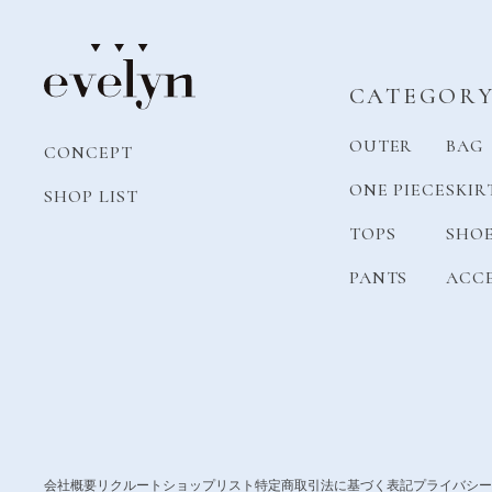
CATEGOR
OUTER
BAG
CONCEPT
ONE PIECE
SKIR
SHOP LIST
TOPS
SHO
PANTS
ACC
会社概要
リクルート
ショップリスト
特定商取引法に基づく表記
プライバシー