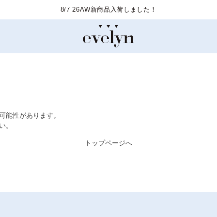
8/7 26AW新商品入荷しました！
た可能性があります。
い。
トップページへ