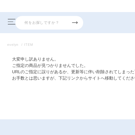
evelyn
ITEM
大変申し訳ありません。
ご指定の商品が見つかりませんでした。
URLのご指定に誤りがあるか、更新等に伴い削除されてしまっ
お手数とは思いますが、下記リンクからサイトへ移動してくださ