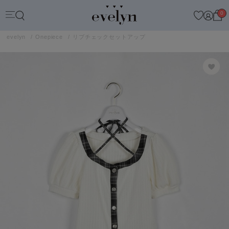
0
evelyn
Onepiece
リブチェックセットアップ