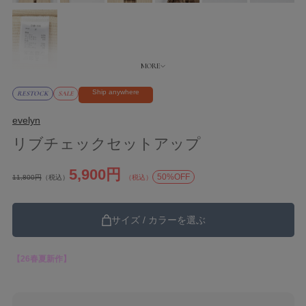
Ship anywhere
RESTOCK
SALE
evelyn
リブチェックセットアップ
5,900円
50%OFF
11,800円
（税込）
（税込）
サイズ / カラーを選ぶ
【26春夏新作】