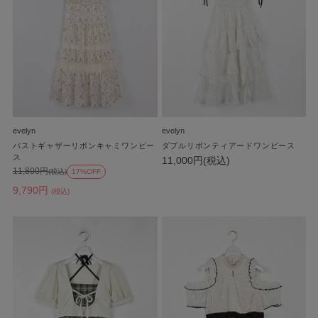
evelyn
evelyn
バストギャザーリボンキャミワンピー
ダブルリボンティアードワンピース
ス
11,000円(税込)
11,800円
(税込)
17%OFF
9,790円
(税込)