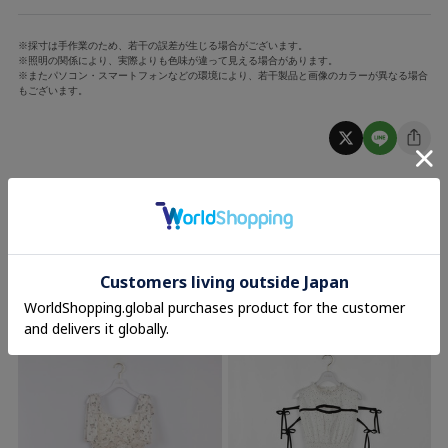
※採寸は手作業のため、若干の誤差が生じる場合がございます。
※照明の関係により、実際よりも色味が違って見える場合があります。
※またパソコン・スマートフォンなどの環境により、若干製品と画像のカラーが異なる場合
もございます。
RECOMMEND