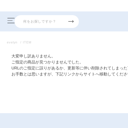
evelyn
ITEM
大変申し訳ありません。
ご指定の商品が見つかりませんでした。
URLのご指定に誤りがあるか、更新等に伴い削除されてしまっ
お手数とは思いますが、下記リンクからサイトへ移動してくださ