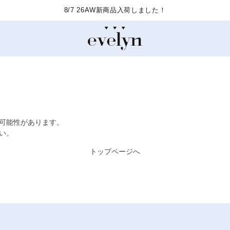
8/7 26AW新商品入荷しました！
た可能性があります。
い。
トップページへ