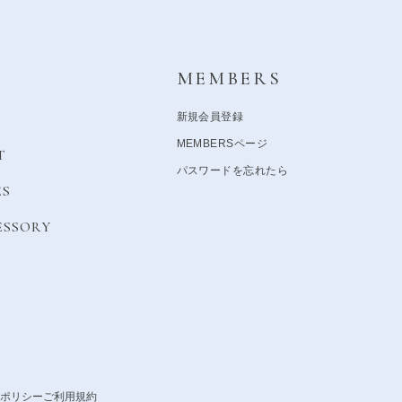
Y
MEMBERS
新規会員登録
MEMBERSページ
T
パスワードを忘れたら
ES
ESSORY
ポリシー
ご利用規約