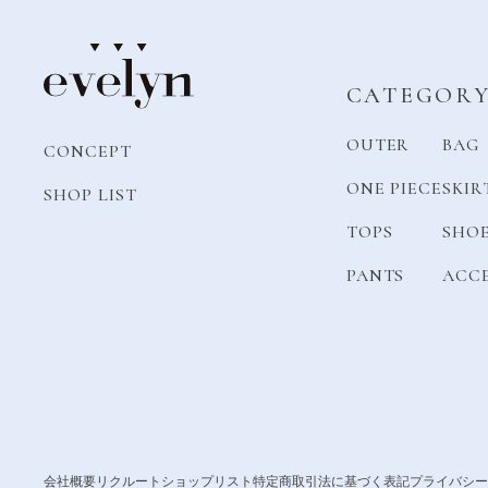
CATEGOR
OUTER
BAG
CONCEPT
ONE PIECE
SKIR
SHOP LIST
TOPS
SHO
PANTS
ACC
会社概要
リクルート
ショップリスト
特定商取引法に基づく表記
プライバシー