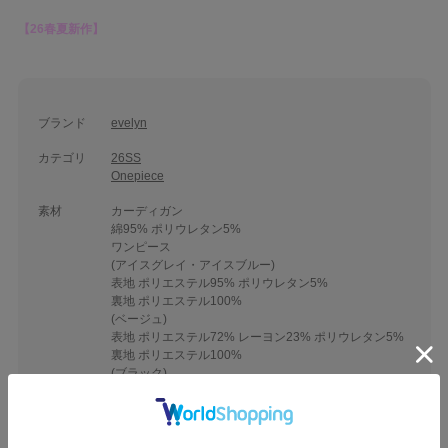
【26春夏新作】
ブランド
evelyn
カテゴリ
26SS
Onepiece
素材
カーディガン
綿95% ポリウレタン5%
ワンピース
(アイスグレイ・アイスブルー)
表地 ポリエステル95% ポリウレタン5%
裏地 ポリエステル100%
(ベージュ)
表地 ポリエステル72% レーヨン23% ポリウレタン5%
裏地 ポリエステル100%
(ブラック)
表地 ポリエステル80% レーヨン18% ポリウレタン2%
裏地 ポリエステル100%
(レッド)
表地 ポリエステル100％