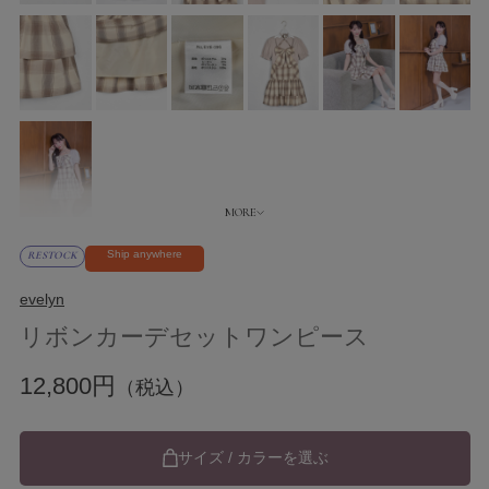
Ship anywhere
RESTOCK
evelyn
リボンカーデセットワンピース
12,800円
（税込）
サイズ / カラーを選ぶ