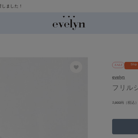
Ship
SALE
evelyn
フリル
（税込
7,900円