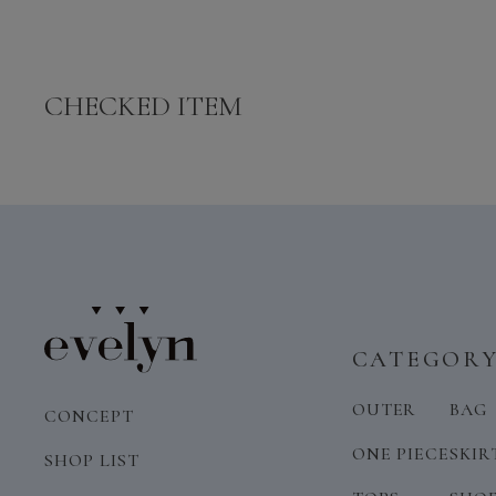
CHECKED ITEM
CATEGOR
OUTER
BAG
CONCEPT
ONE PIECE
SKIR
SHOP LIST