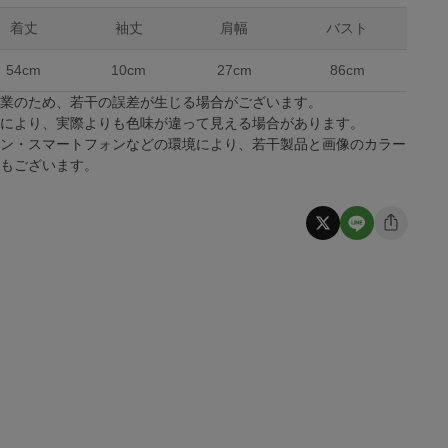
着丈
袖丈
肩幅
バスト
54cm
10cm
27cm
86cm
作業のため、若干の誤差が生じる場合がございます。
係により、実際よりも色味が違って見える場合があります。
コン・スマートフォンなどの環境により、若干製品と画像のカラー
合もございます。