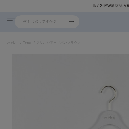
evelyn
Tops
フリルシアーリボンブラウス