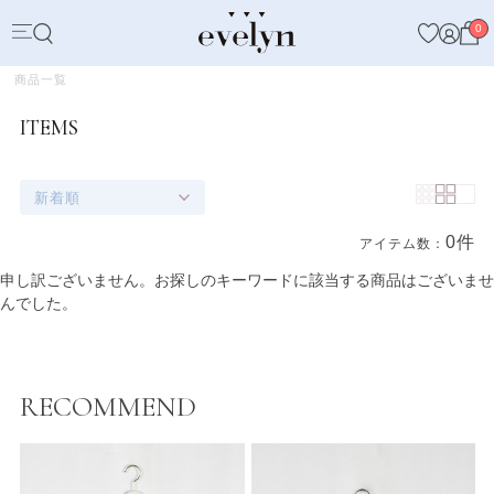
0
商品一覧
ITEMS
新着順
0件
アイテム数：
商品一覧
申し訳ございません。お探しのキーワードに該当する商品はございませ
んでした。
RECOMMEND