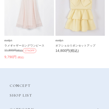
evelyn
evelyn
ラメギャザーロングワンピース
オフショルリボンセットアップ
14,800円(税込)
11,800円
(税込)
17%OFF
9,790円
(税込)
CONCEPT
SHOP LIST