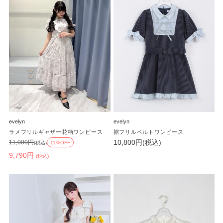
evelyn
evelyn
ラメフリルギャザー花柄ワンピース
裾フリルベルトワンピース
10,800円(税込)
11,000円
(税込)
11%OFF
9,790円
(税込)