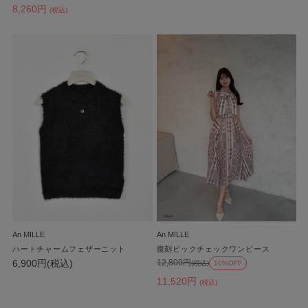
8,260円
(税込)
An MILLE
An MILLE
ハートチャームフェザーニット
復刻ビックチェックワンピース
6,900円(税込)
12,800円
(税込)
10%OFF
11,520円
(税込)