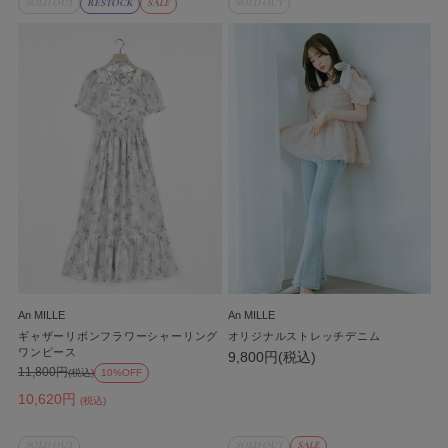
SOLD OUT
RESTOCK
SALE
SOLD OUT
An MILLE
An MILLE
ギャザーリボンフラワーシャーリング
オリジナルストレッチデニム
ワンピース
9,800円(税込)
11,800円
(税込)
10%OFF
10,620円
(税込)
SOLD OUT
SOLD OUT
SALE