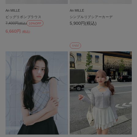
An MILLE
An MILLE
ビッグリボンブラウス
シンプルリブシアーカーデ
5,900円(税込)
7,400円
(税込)
10%OFF
6,660円
(税込)
SALE