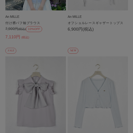
An MILLE
An MILLE
付け襟パフ袖ブラウス
オフショルレースギャザートップス
6,900円(税込)
7,900円
(税込)
10%OFF
7,110円
(税込)
SALE
NEW