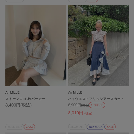
An MILLE
An MILLE
ストーンロゴUVパーカー
ハイウエストフリルシアースカート
8,400円(税込)
8,900円
(税込)
10%OFF
8,010円
(税込)
SOLD OUT
SALE
SOLD OUT
RESTOCK
SALE