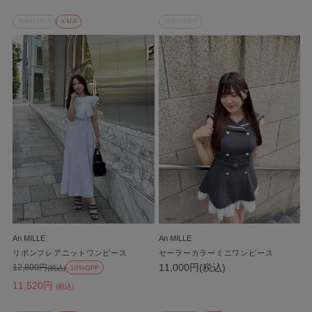
SOLD OUT
SALE
SOLD OUT
An MILLE
An MILLE
リボンフレアニットワンピース
セーラーカラーミニワンピース
11,000円(税込)
12,800円
(税込)
10%OFF
11,520円
(税込)