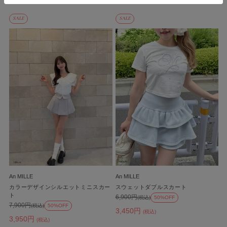
SALE
SALE
An MILLE
An MILLE
カラーデザインシルエットミニスカー
スウェットダブルスカート
ト
6,900円
(税込)
50%OFF
7,900円
(税込)
50%OFF
3,450円
(税込)
3,950円
(税込)