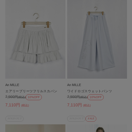
An MILLE
An MILLE
エアリープリーツフリルスカパン
ワイドロゴスウェットパンツ
7,900円
7,900円
(税込)
10%OFF
(税込)
10%OFF
7,110円
7,110円
(税込)
(税込)
SOLD OUT
SOLD OUT
SALE