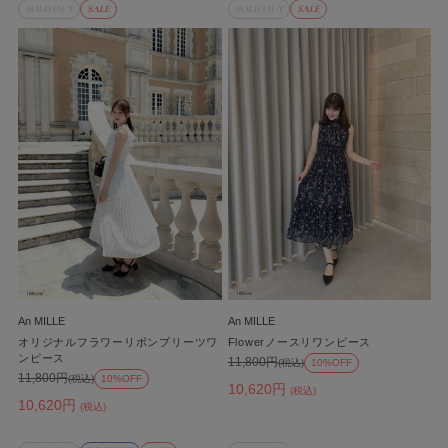
SOLD OUT
SALE
SOLD OUT
SALE
An MILLE
An MILLE
オリジナルフラワーリボンプリーツワ
Flowerノースリワンピース
ンピース
11,800円
(税込)
10%OFF
11,800円
(税込)
10%OFF
10,620円
(税込)
10,620円
(税込)