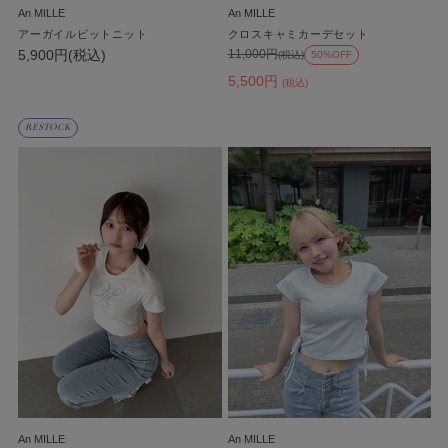
An MILLE
An MILLE
アーガイルビットニット
クロスキャミカーデセット
5,900円(税込)
11,000円
(税込)
50%OFF
5,500円
(税込)
RESTOCK
An MILLE
An MILLE