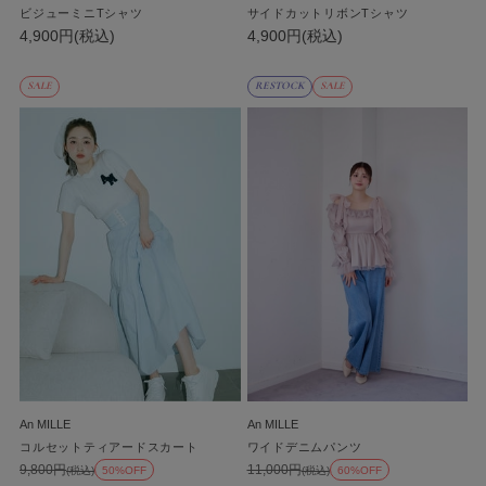
ビジューミニTシャツ
サイドカットリボンTシャツ
4,900円(税込)
4,900円(税込)
SALE
RESTOCK
SALE
An MILLE
An MILLE
コルセットティアードスカート
ワイドデニムパンツ
9,800円
11,000円
(税込)
50%OFF
(税込)
60%OFF