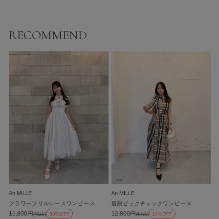
RECOMMEND
An MILLE
An MILLE
フラワーフリルレースワンピース
復刻ビックチェックワンピース
11,800円
12,800円
(税込)
30%OFF
(税込)
10%OFF