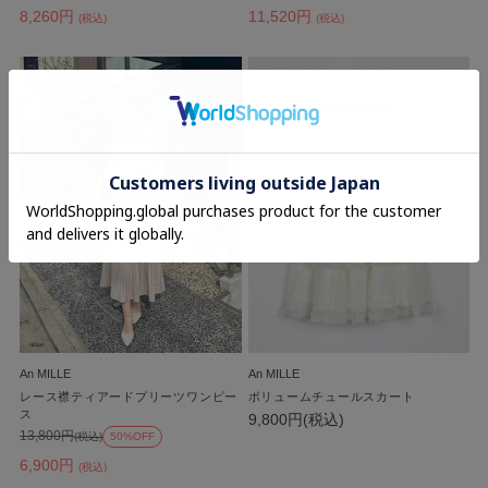
8,260円
11,520円
(税込)
(税込)
An MILLE
An MILLE
レース襟ティアードプリーツワンピー
ボリュームチュールスカート
ス
9,800円(税込)
13,800円
(税込)
50%OFF
6,900円
(税込)