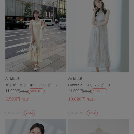
An MILLE
An MILLE
ギャザーカットキャミワンピース
Flowerノースリワンピース
11,000円
11,800円
(税込)
50%OFF
(税込)
10%OFF
5,500円
10,620円
(税込)
(税込)
SOLD OUT
SALE
SOLD OUT
SALE