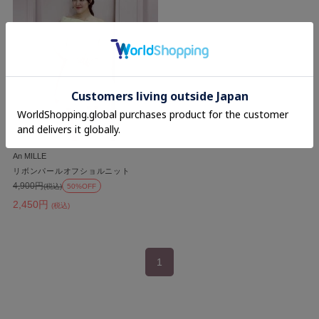
An MILLE
リボンパールオフショルニット
4,900円
(税込)
50%OFF
2,450円
(税込)
1