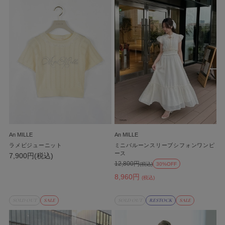
An MILLE
An MILLE
ラメビジューニット
ミニバルーンスリーブシフォンワンピ
ース
7,900円(税込)
12,800円
(税込)
30%OFF
8,960円
(税込)
SOLD OUT
SALE
SOLD OUT
RESTOCK
SALE