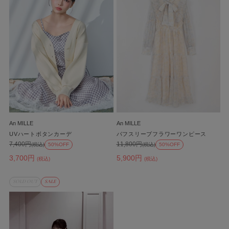
An MILLE
An MILLE
UVハートボタンカーデ
パフスリーブフラワーワンピース
7,400円
11,800円
(税込)
50%OFF
(税込)
50%OFF
3,700円
5,900円
(税込)
(税込)
SOLD OUT
SALE