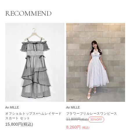
RECOMMEND
An MILLE
An MILLE
オフショルトップス×ヘムレイヤード
フラワーフリルレースワンピース
スカート セット
11,800円
(税込)
30%OFF
15,800円(税込)
8,260円
(税込)