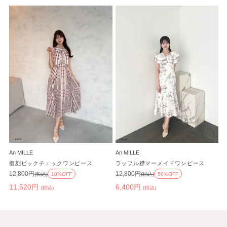
An MILLE
An MILLE
復刻ビックチェックワンピース
ラッフル襟マーメイドワンピース
12,800円
12,800円
(税込)
10%OFF
(税込)
50%OFF
11,520円
6,400円
(税込)
(税込)