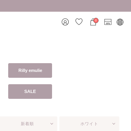
8/7 26AW新商品入荷しました
0
Rilly emulie
SALE
新着順
ホワイト