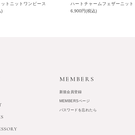
リットニットワンピース
ハートチャームフェザーニット
込)
6,900円(税込)
Y
MEMBERS
新規会員登録
MEMBERSページ
T
パスワードを忘れたら
ES
ESSORY