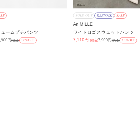
ALE
SOLD OUT
RESTOCK
SALE
An MILLE
リュームプチパンツ
ワイドロゴスウェットパンツ
7,110円
6,900円
7,900円
(税込)
30%OFF
(税込)
(税込)
10%OFF