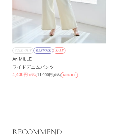
SOLD OUT
RESTOCK
SALE
An MILLE
ワイドデニムパンツ
4,400円
11,000円
(税込)
(税込)
60%OFF
RECOMMEND