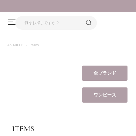
限定プライスオフ！
An MILLE
Pants
全ブランド
ワンピース
ITEMS