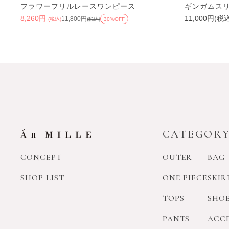
フラワーフリルレースワンピース
ギンガムス
8,260円
11,000円(税
11,800円
(税込)
(税込)
30%OFF
CATEGOR
CONCEPT
OUTER
BAG
SHOP LIST
ONE PIECE
SKIR
TOPS
SHO
PANTS
ACC