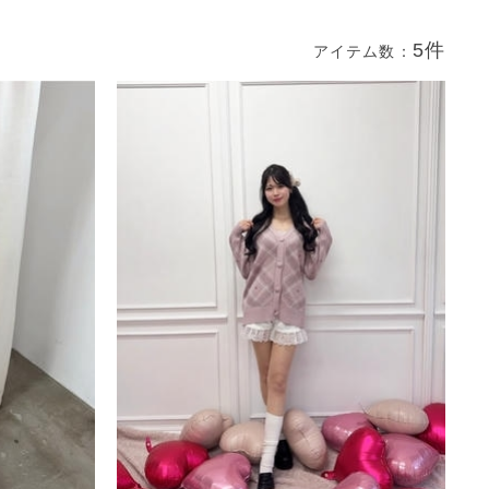
5件
アイテム数：