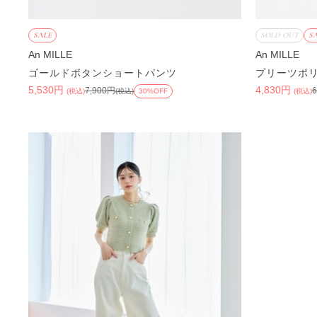
SALE
SOLD OUT
S
An MILLE
An MILLE
ゴールドボタンショートパンツ
プリーツボ
5,530円
4,830円
7,900円
(税込)
(税込)
30%OFF
(税込)