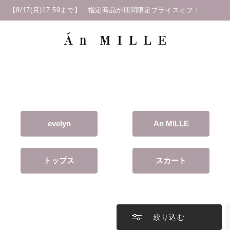
evelyn
An MILLE
トップス
スカート
絞り込む